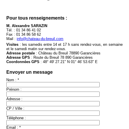
Pour tous renseignements :
M. Alexandre SARAZIN
Tél. : 01 34 86 41 02
Fax : 01 34 86 58 62
Mail :
info@chateau-du-breuil.com
Visites
: les samedis entre 14 et 17 h sans rendez-vous, en semaine
et le samedi matin sur rendez-vous.
Adresse postale
: Château du Breuil 78890 Garancières
Adresse GPS
: Route du Breuil 78 890 Garancières
Coordonnées GPS
: 48° 49' 27.21" N 01° 46' 53.63" E
Envoyer un message
Nom : *
Prénom :
Adresse :
CP / Ville :
Téléphone :
Email : *