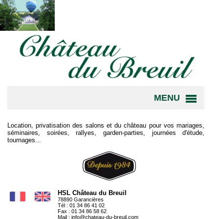
MENU
Location, privatisation des salons et du château pour vos mariages,
séminaires, soirées, rallyes, garden-parties, journées d'étude,
tournages...
HSL Château du Breuil
78890 Garancières
Tél : 01 34 86 41 02
Fax : 01 34 86 58 62
Mail :
info@chateau-du-breuil.com