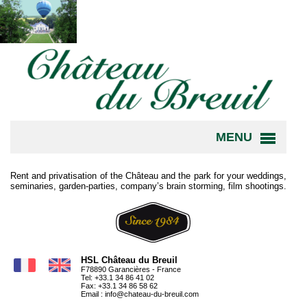
MENU
Rent and privatisation of the Château and the park for your weddings,
seminaries, garden-parties, company’s brain storming, film shootings.
HSL Château du Breuil
F78890 Garancières - France
Tel: +33.1 34 86 41 02
Fax: +33.1 34 86 58 62
Email :
info@chateau-du-breuil.com