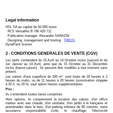
Legal information
HSL SA au capital de 50 000 euros
RCS Versailles B 786 420 711
Publication manager: Alexandre SARAZIN
Designing, management and hosting :
TIRCIS
DynaPack license
2 - CONDITIONS GENERALES DE VENTE (CGV)
Les tarifs s'entendent du 15 Avril au 14 Octobre inclus (saison) et du
1er Janvier au 14 Avril, ainsi que du 15 Octobre au 31 Décembre
inclus (basse saison) - Ils peuvent être modifiés à tout moment sans
préavis.
Les salons d'une superficie de 200 m² sont loués de 18 heures à 2
heures du matin, ou de 11 heures à 20 heures (sonorisation stoppée
à 02 h. ou 20 h). sauf option heures supplémentaires.
Prix :
Ils s’entendent toutes taxes comprises.
Hors options, ils comprennent la location des salons, d'un office
traiteur avec eau chaude, d'un vestiaire, d'un jardin à la française et
promenades dans le bois, d'un parking intérieur de 90 voitures, notre
assurance responsabilité civile, le chauffage, l'électricité