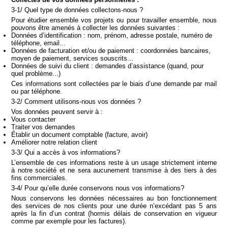
3-1/ Quel type de données collectons-nous ?
Pour étudier ensemble vos projets ou pour travailler ensemble, nous
pouvons être amenés à collecter les données suivantes :
Données d
’
identification : nom, prénom, adresse postale, numéro de
téléphone, email...
Données de facturation et/ou de paiement : coordonnées bancaires,
moyen de paiement, services souscrits...
Données de suivi du client : demandes d
’
assistance (quand, pour
quel problème...)
Ces informations sont collectées par le biais d’une demande par mail
ou par téléphone.
3-2/ Comment utilisons-nous vos données ?
Vos données peuvent servir à :
Vous contacter
Traiter vos demandes
Établir un document comptable (facture, avoir)
Améliorer notre relation client
3-3/ Qui a accès à vos informations?
L’ensemble de ces informations reste à un usage strictement interne
à notre société et ne sera aucunement transmise à des tiers à des
fins commerciales.
3-4/ Pour qu’elle durée conservons nous vos informations?
Nous conservons les données nécessaires au bon fonctionnement
des services de nos clients pour une durée n’excédant pas 5 ans
après la fin d’un contrat (hormis délais de conservation en vigueur
comme par exemple pour les factures).